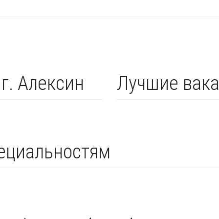
г. Алексин
Лучшие вака
пециальностям