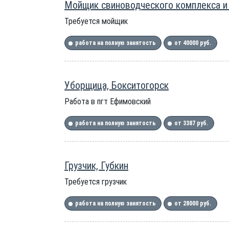
Мойщик свиноводческого комплекса и
Требуется мойщик
работа на полную занятость
от 40000 руб.
Уборщица, Бокситогорск
Работа в пгт Ефимовский
работа на полную занятость
от 3387 руб.
Грузчик, Губкин
Требуется грузчик
работа на полную занятость
от 28000 руб.