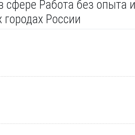
в сфере Работа без опыта 
х городах России