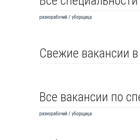
Все специальности
разнорабочий
уборщица
Свежие вакансии в 
Все вакансии по с
разнорабочий
уборщица