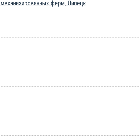
 механизированных ферм, Липецк