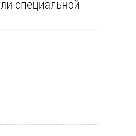
или специальной