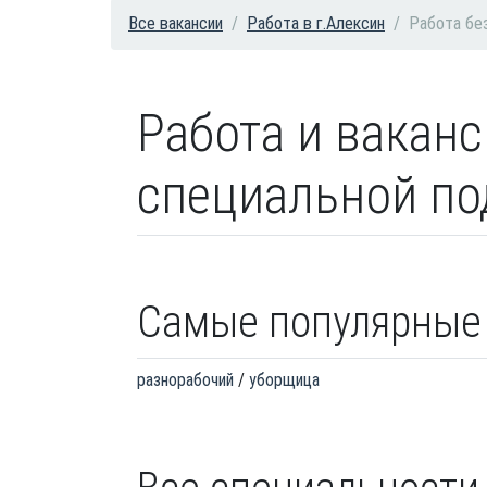
Все вакансии
Работа в г.Алексин
Работа бе
Работа и ваканс
специальной под
Самые популярные
разнорабочий
уборщица