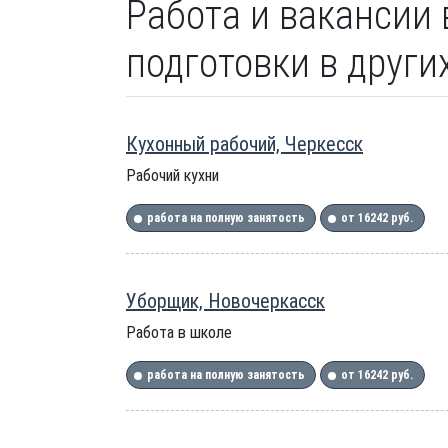
Работа и вакансии 
подготовки в други
Кухонный рабочий, Черкесск
Рабочий кухни
работа на полную занятость
от 16242 руб.
Уборщик, Новочеркасск
Работа в школе
работа на полную занятость
от 16242 руб.