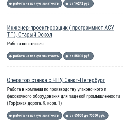
работа на полную занятость
от 16242 руб.
Инженер-проектировщик ( программист АСУ
ТП), Старый Оскол
Работа постоянная
работа на полную занятость
от 55000 руб.
Оператор станка с ЧПУ, Санкт-Петербург
Работа в компании по производству упаковочного и
фасовочного оборудования для пищевой промышленности
(Торфяная дорога, 9, корп. 1)
работа на полную занятость
от 65000 до 75000 руб.