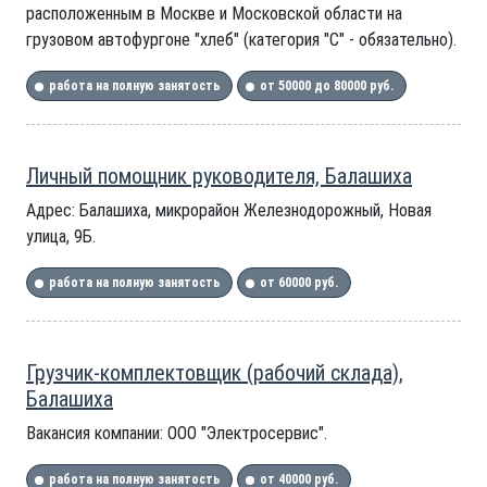
расположенным в Москве и Московской области на
грузовом автофургоне "хлеб" (категория "С" - обязательно).
работа на полную занятость
от 50000 до 80000 руб.
Личный помощник руководителя, Балашиха
Адрес: Балашиха, микрорайон Железнодорожный, Новая
улица, 9Б.
работа на полную занятость
от 60000 руб.
Грузчик-комплектовщик (рабочий склада),
Балашиха
Вакансия компании: ООО "Электросервис".
работа на полную занятость
от 40000 руб.