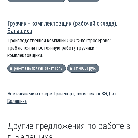
Грузчик - комплектовщик (рабочий склада),
Балашиха
Производственной компании ООО "Электросервис"
требуются на постоянную работу грузчики -
комплектовщики.
работа на полную занятость
от 40000 руб.
Все вакансии в сфере Транспорт, логистика и ВЭД в г.
Балашиха
Другие предложения по работе в
г. Балашиха