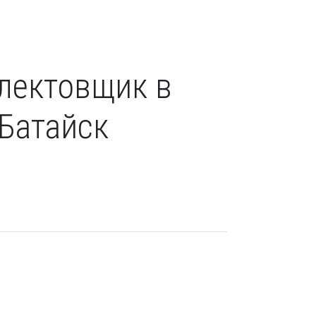
плектовщик в
 Батайск