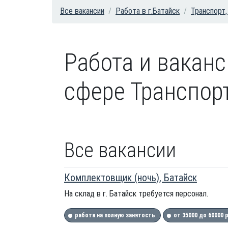
Все вакансии
Работа в г.Батайск
Транспорт,
Работа и вакан
сфере Транспорт
Все вакансии
Комплектовщик (ночь), Батайск
На склад в г. Батайск требуется персонал.
работа на полную занятость
от 35000 до 60000 