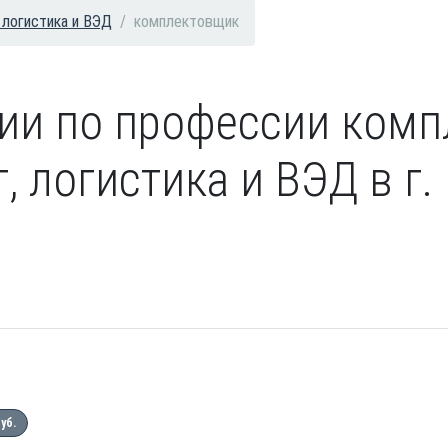
 логистика и ВЭД
комплектовщик
сии по профессии ком
, логистика и ВЭД в г.
руб.