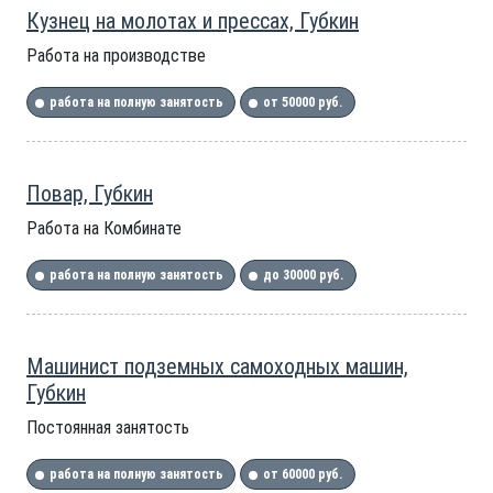
Кузнец на молотах и прессах, Губкин
Работа на производстве
работа на полную занятость
от 50000 руб.
Повар, Губкин
Работа на Комбинате
работа на полную занятость
до 30000 руб.
Машинист подземных самоходных машин,
Губкин
Постоянная занятость
работа на полную занятость
от 60000 руб.