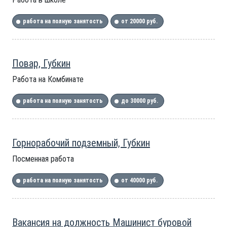
работа на полную занятость
от 20000 руб.
Повар, Губкин
Работа на Комбинате
работа на полную занятость
до 30000 руб.
Горнорабочий подземный, Губкин
Посменная работа
работа на полную занятость
от 40000 руб.
Вакансия на должность Машинист буровой