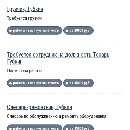
Грузчик, Губкин
Требуется грузчик
работа на полную занятость
от 28000 руб.
Требуется сотрудник на должность Токарь,
Губкин
Посменная работа
работа на полную занятость
от 45000 руб.
Слесарь-ремонтник, Губкин
Слесарь по обслуживанию и ремонту оборудования
работа на полную занятость
от 45000 руб.