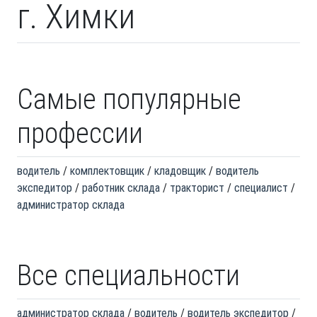
г. Химки
Самые популярные
профессии
водитель
комплектовщик
кладовщик
водитель
экспедитор
работник склада
тракторист
специалист
администратор склада
Все специальности
администратор склада
водитель
водитель экспедитор