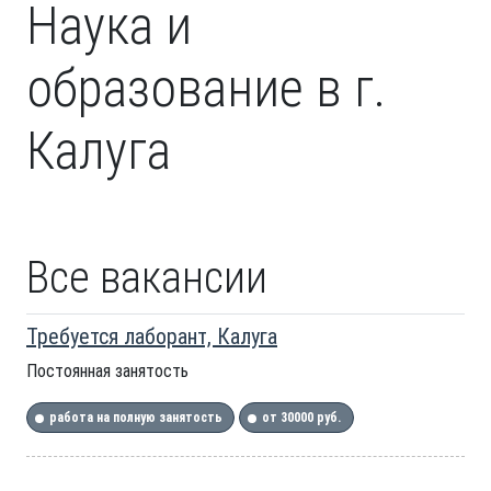
Наука и
образование в г.
Калуга
Все вакансии
Требуется лаборант, Калуга
Постоянная занятость
работа на полную занятость
от 30000 руб.