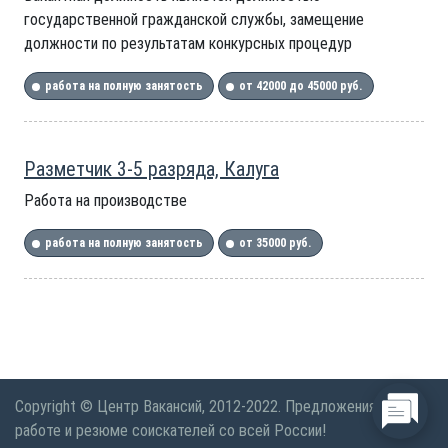
государственной гражданской службы, замещение
должности по результатам конкурсных процедур
работа на полную занятость
от 42000 до 45000 руб.
Разметчик 3-5 разряда, Калуга
Работа на производстве
работа на полную занятость
от 35000 руб.
Copyright © Центр Вакансий, 2012-2022. Предложения по
работе и резюме соискателей со всей России!