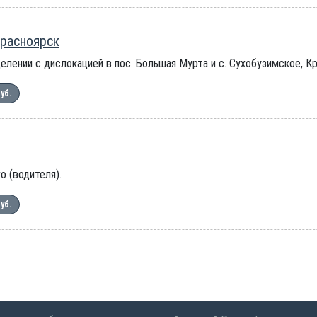
Красноярск
лении с дислокацией в пос. Большая Мурта и с. Сухобузимское, Кр
руб.
о (водителя).
руб.