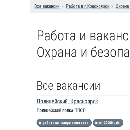
Все вакансии
Работа в г.Красноярск
Охрана
Работа и вакан
Охрана и безопа
Все вакансии
Полицейский, Красноярск
Полицейский полка ППСП.
работа на полную занятость
от 30000 руб.