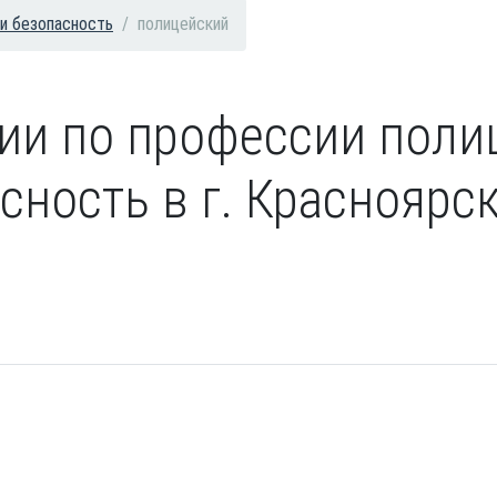
 и безопасность
полицейский
сии по профессии поли
сность в г. Красноярс