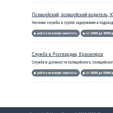
Полицейский, полицейский-водитель, 
Несение службы в группе задержания в подразде
работа на полную занятость
от 24000 до 40000 
Служба в Росгвардии, Красноярск
Служба в должности полицейского, полицейског
работа на полную занятость
от 30000 до 50000 