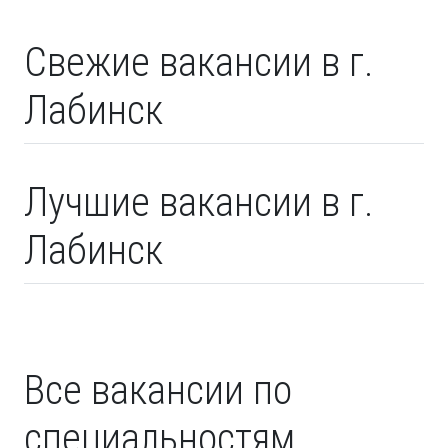
Свежие вакансии в г.
Лабинск
Лучшие вакансии в г.
Лабинск
Все вакансии по
специальностям