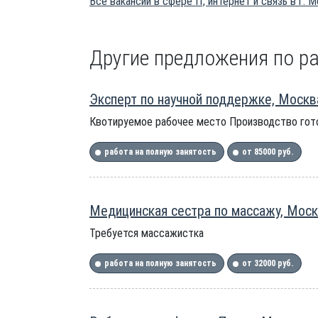
Все вакансии в сфере IT, интернет и связь в г. 
Другие предложения по ра
Эксперт по научной поддержке, Москв
Квотируемое рабочее место Производство гот
работа на полную занятость
от 85000 руб.
Медицинская сестра по массажу, Мос
Требуется массажистка
работа на полную занятость
от 32000 руб.