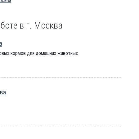
Москва
боте в г. Москва
а
овых кормов для домашних животных
ква