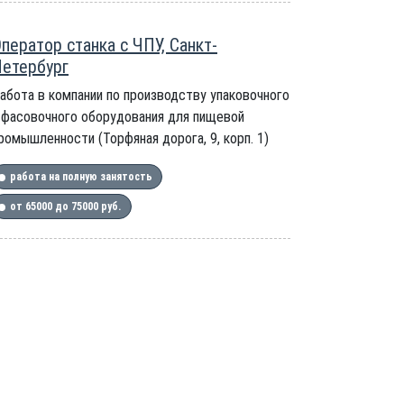
ператор станка с ЧПУ, Санкт-
етербург
абота в компании по производству упаковочного
 фасовочного оборудования для пищевой
ромышленности (Торфяная дорога, 9, корп. 1)
работа на полную занятость
от 65000 до 75000 руб.