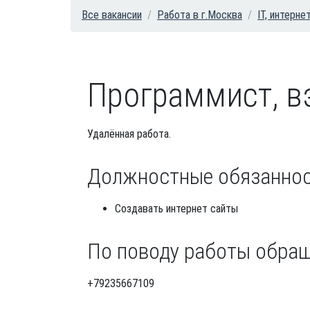
Все вакансии
Работа в г.Москва
IT, интерне
Программист, в
Удалённая работа.
Должностные обязанно
Создавать интернет сайты
По поводу работы обра
+79235667109