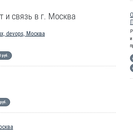
т и связь в г. Москва
О
П
Р
x, devops, Москва
и
п
0 руб.
 руб.
осква