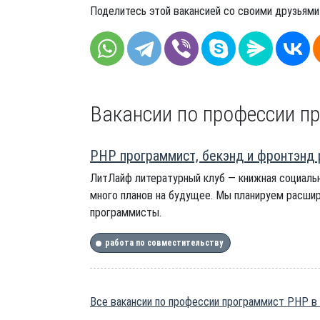
Поделитесь этой вакансией со своими друзьями
Вакансии по профессии п
PHP программист, бекэнд и фронтэнд 
ЛитЛайф литературный клуб — книжная социальн
много планов на будущее. Мы планируем расшир
программисты.
работа по совместительству
Все вакансии по профессии программист PHP в 