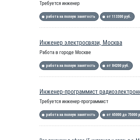
Требуется инженер
работа на полную занятость
от 113300 руб.
Инженер электросвязи, Москва
Работа в городе Москве
работа на полную занятость
от 84200 руб.
Инженер-программист радиоэлектронн
Требуется инженер-программист
работа на полную занятость
от 65000 до 75000 