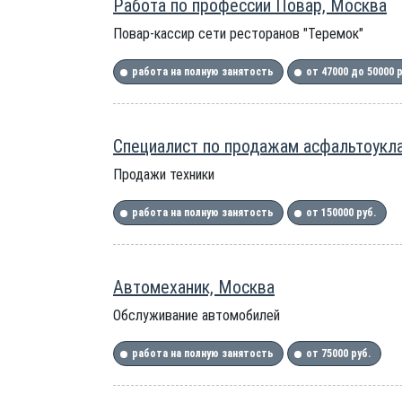
Работа по профессии Повар, Москва
Повар-кассир сети ресторанов "Теремок"
работа на полную занятость
от 47000 до 50000 
Специалист по продажам асфальтоукла
Продажи техники
работа на полную занятость
от 150000 руб.
Автомеханик, Москва
Обслуживание автомобилей
работа на полную занятость
от 75000 руб.