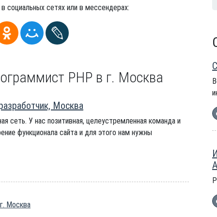
 в социальных сетях или в мессендерах:
С
рограммист PHP в г. Москва
В
и
разработчик, Москва
ая сеть. У нас позитивная, целеустремленная команда и
ение функционала сайта и для этого нам нужны
И
А
Р
г. Москва