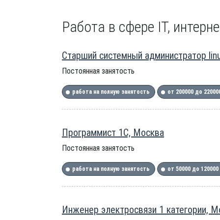
Работа в сфере IT, интерне
Старший системный администратор linu
Постоянная занятость
работа на полную занятость
от 200000 до 22000
Программист 1С, Москва
Постоянная занятость
работа на полную занятость
от 50000 до 120000
Инженер электросвязи 1 категории, М