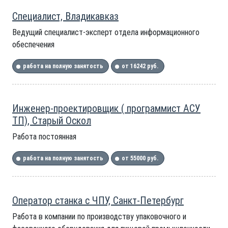
Специалист, Владикавказ
Ведущий специалист-эксперт отдела информационного
обеспечения
работа на полную занятость
от 16242 руб.
Инженер-проектировщик ( программист АСУ
ТП), Старый Оскол
Работа постоянная
работа на полную занятость
от 55000 руб.
Оператор станка с ЧПУ, Санкт-Петербург
Работа в компании по производству упаковочного и