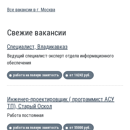
Все вакансии в г. Москва
Свежие вакансии
Специалист, Владикавказ
Ведущий специалист-эксперт отдела информационного
обеспечения
работа на полную занятость
от 16242 руб.
Инженер-проектировщик ( программист АСУ
ТП), Старый Оскол
Работа постоянная
работа на полную занятость
от 55000 руб.