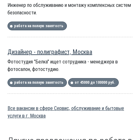
Инженер по обслуживанию и монтажу комплексных систем
безопасности.
работа на полную занятость
Дизайнер - полиграфист, Москва
Фотостудия "Белка" ищет сотрудника - менеджера в
фотосалон, фотостудию.
работа на полную занятость
от 45000 до 100000 руб.
Все вакансии в сфере Сервис, обслуживание и бытовые
услуги в г. Москва