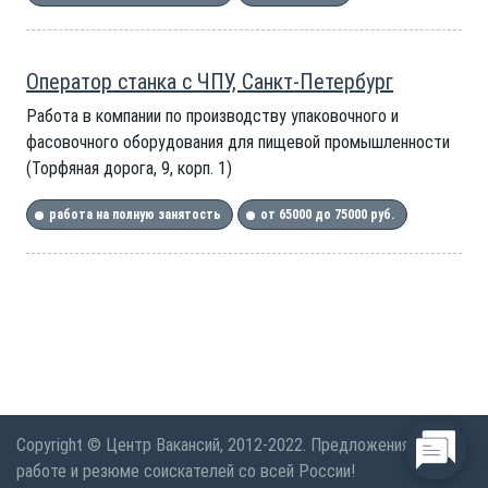
Оператор станка с ЧПУ, Санкт-Петербург
Работа в компании по производству упаковочного и
фасовочного оборудования для пищевой промышленности
(Торфяная дорога, 9, корп. 1)
работа на полную занятость
от 65000 до 75000 руб.
Copyright © Центр Вакансий, 2012-2022. Предложения по
работе и резюме соискателей со всей России!