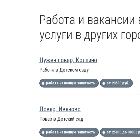
Работа и вакансии
услуги в других го
Нужен повар, Колпино
Работа в Детском саду
работа на полную занятость
от 23500 руб.
Повар, Иваново
Повар в Детский сад
работа на полную занятость
от 25000 до 30000 