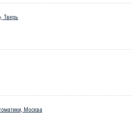
, Тверь
томатики, Москва