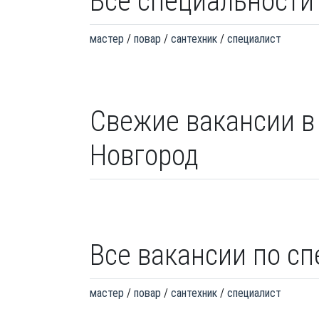
Все специальности
мастер
повар
сантехник
специалист
Свежие вакансии в
Новгород
Все вакансии по с
мастер
повар
сантехник
специалист