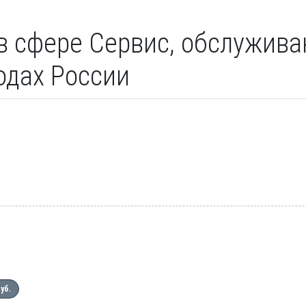
 в сфере Сервис, обслужив
родах России
руб.