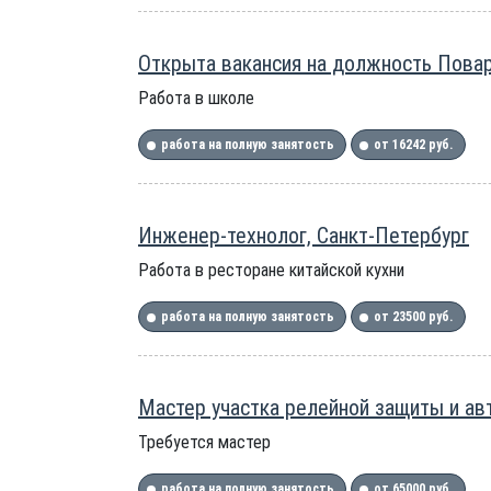
Открыта вакансия на должность Повар
Работа в школе
работа на полную занятость
от 16242 руб.
Инженер-технолог, Санкт-Петербург
Работа в ресторане китайской кухни
работа на полную занятость
от 23500 руб.
Мастер участка релейной защиты и ав
Требуется мастер
работа на полную занятость
от 65000 руб.