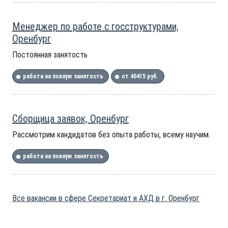
Менеджер по работе с госструктурами,
Оренбург
Постоянная занятость
работа на полную занятость
от 40415 руб.
Сборщица заявок, Оренбург
Рассмотрим кандидатов без опыта работы, всему научим.
работа на полную занятость
Все вакансии в сфере Секретариат и АХД в г. Оренбург