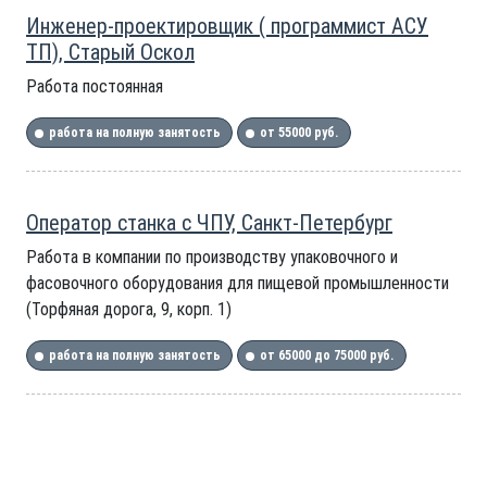
Инженер-проектировщик ( программист АСУ
ТП), Старый Оскол
Работа постоянная
работа на полную занятость
от 55000 руб.
Оператор станка с ЧПУ, Санкт-Петербург
Работа в компании по производству упаковочного и
фасовочного оборудования для пищевой промышленности
(Торфяная дорога, 9, корп. 1)
работа на полную занятость
от 65000 до 75000 руб.