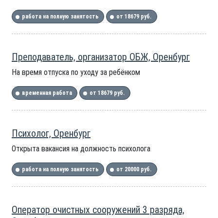
работа на полную занятость
от 18679 руб.
Преподаватель, организатор ОБЖ, Оренбург
На время отпуска по уходу за ребёнком
временная работа
от 18679 руб.
Психолог, Оренбург
Открыта вакансия на должность психолога
работа на полную занятость
от 20000 руб.
Оператор очистных сооружений 3 разряда,