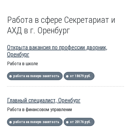
Работа в сфере Секретариат и
АХД в г. Оренбург
Открыта вакансия по профессии дворник,
Оренбург
Работа в школе
работа на полную занятость
от 18679 руб.
Главный специалист, Оренбург
Работа в финансовом управлении
работа на полную занятость
от 20176 руб.