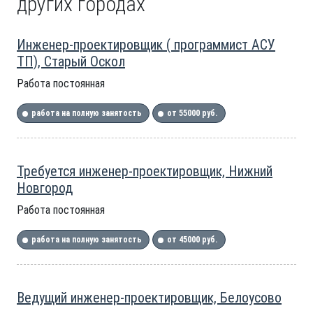
других городах
Инженер-проектировщик ( программист АСУ
ТП), Старый Оскол
Работа постоянная
работа на полную занятость
от 55000 руб.
Требуется инженер-проектировщик, Нижний
Новгород
Работа постоянная
работа на полную занятость
от 45000 руб.
Ведущий инженер-проектировщик, Белоусово