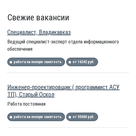
Свежие вакансии
Специалист, Владикавказ
Ведущий специалист-эксперт отдела информационного
обеспечения
работа на полную занятость
от 16242 руб.
Инженер-проектировщик ( программист АСУ
ТП), Старый Оскол
Работа постоянная
работа на полную занятость
от 55000 руб.