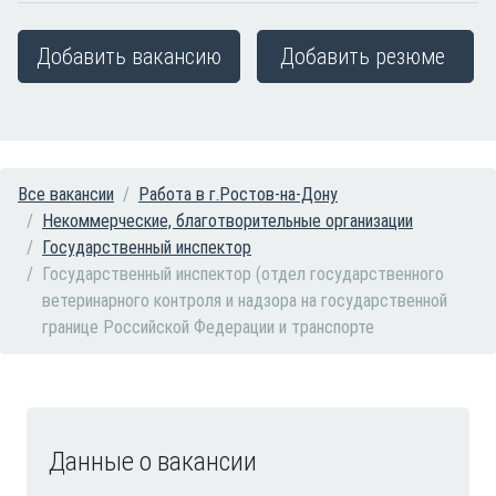
Добавить вакансию
Добавить резюме
Все вакансии
Работа в г.Ростов-на-Дону
Некоммерческие, благотворительные организации
Государственный инспектор
Государственный инспектор (отдел государственного
ветеринарного контроля и надзора на государственной
границе Российской Федерации и транспорте
Данные о вакансии