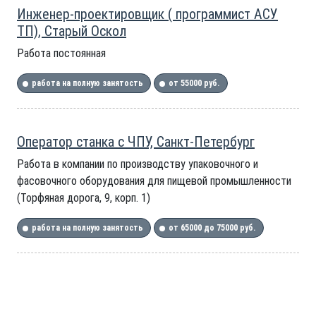
Инженер-проектировщик ( программист АСУ
ТП), Старый Оскол
Работа постоянная
работа на полную занятость
от 55000 руб.
Оператор станка с ЧПУ, Санкт-Петербург
Работа в компании по производству упаковочного и
фасовочного оборудования для пищевой промышленности
(Торфяная дорога, 9, корп. 1)
работа на полную занятость
от 65000 до 75000 руб.