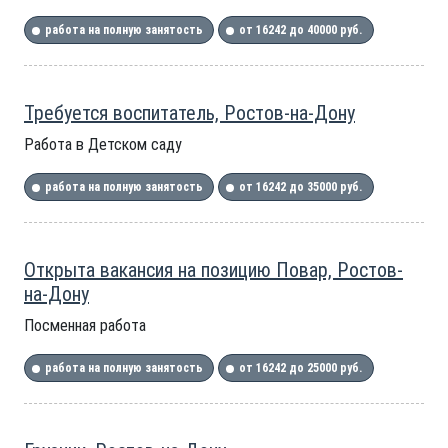
работа на полную занятость
от 16242 до 40000 руб.
Требуется воспитатель, Ростов-на-Дону
Работа в Детском саду
работа на полную занятость
от 16242 до 35000 руб.
Открыта вакансия на позицию Повар, Ростов-
на-Дону
Посменная работа
работа на полную занятость
от 16242 до 25000 руб.