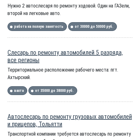
Нужно 2 автослесаря по ремонту ходовой. Один на ГАЗели,
второй на легковые авто.
работа на полную занятость
от 30000 до 50000 руб.
Слесарь по ремонту автомобилей 5 разряда,
все регионы
Территориальное расположение рабочего места: пгт.
Ахтырский.
вахта
от 35000 до 38000 руб.
Автослесарь по ремонту грузовых автомобилей
и прицепов, Тольятти
Транспортной компании требуется автослесарь по ремонту