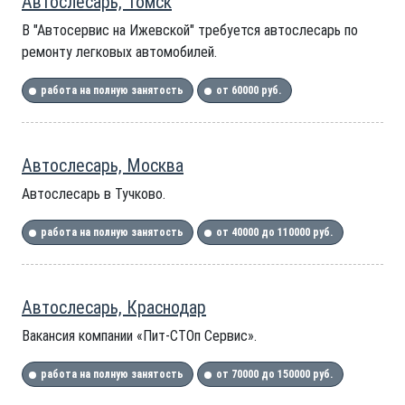
Автослесарь, Томск
В "Автосервис на Ижевской" требуется автослесарь по
ремонту легковых автомобилей.
работа на полную занятость
от 60000 руб.
Автослесарь, Москва
Автослесарь в Тучково.
работа на полную занятость
от 40000 до 110000 руб.
Автослесарь, Краснодар
Вакансия компании «Пит-СТОп Сервис».
работа на полную занятость
от 70000 до 150000 руб.