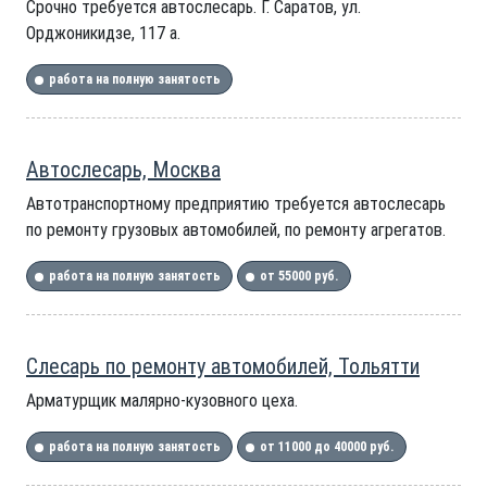
Срочно требуется автослесарь. Г. Саратов, ул.
Орджоникидзе, 117 а.
работа на полную занятость
Автослесарь, Москва
Автотранспортному предприятию требуется автослесарь
по ремонту грузовых автомобилей, по ремонту агрегатов.
работа на полную занятость
от 55000 руб.
Слесарь по ремонту автомобилей, Тольятти
Арматурщик малярно-кузовного цеха.
работа на полную занятость
от 11000 до 40000 руб.