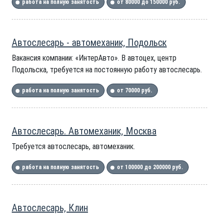
работа на полную занятость
от 80000 до 150000 руб.
Автослесарь - автомеханик, Подольск
Вакансия компании: «ИнтерАвто». В автоцех, центр
Подольска, требуется на постоянную работу автослесарь.
работа на полную занятость
от 70000 руб.
Автослесарь. Автомеханик, Москва
Требуется автослесарь, автомеханик.
работа на полную занятость
от 100000 до 200000 руб.
Автослесарь, Клин