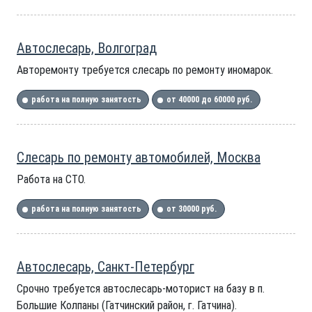
Автослесарь, Волгоград
Авторемонту требуется слесарь по ремонту иномарок.
работа на полную занятость
от 40000 до 60000 руб.
Слесарь по ремонту автомобилей, Москва
Работа на СТО.
работа на полную занятость
от 30000 руб.
Автослесарь, Санкт-Петербург
Срочно требуется автослесарь-моторист на базу в п.
Большие Колпаны (Гатчинский район, г. Гатчина).