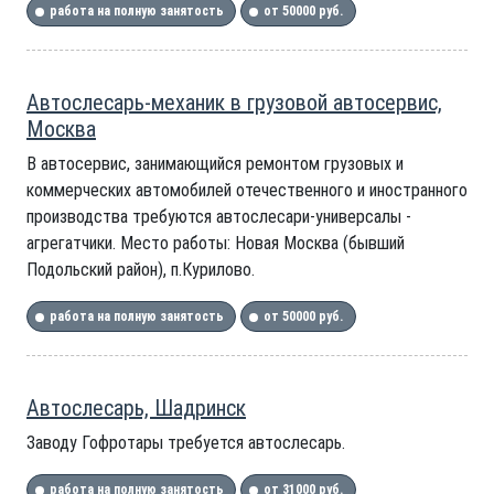
работа на полную занятость
от 50000 руб.
Автослесарь-механик в грузовой автосервис,
Москва
В автосервис, занимающийся ремонтом грузовых и
коммерческих автомобилей отечественного и иностранного
производства требуются автослесари-универсалы -
агрегатчики. Место работы: Новая Москва (бывший
Подольский район), п.Курилово.
работа на полную занятость
от 50000 руб.
Автослесарь, Шадринск
Заводу Гофротары требуется автослесарь.
работа на полную занятость
от 31000 руб.