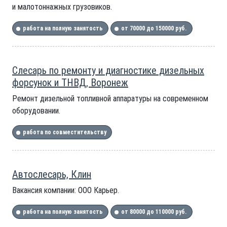
и малотоннажных грузовиков.
работа на полную занятость
от 70000 до 150000 руб.
Слесарь по ремонту и диагностике дизельных
форсунок и ТНВД, Воронеж
Ремонт дизельной топливной аппаратуры на современном
оборудовании.
работа по совместительству
Автослесарь, Клин
Вакансия компании: ООО Карьер.
работа на полную занятость
от 80000 до 110000 руб.