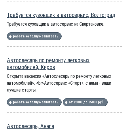
Требуется кузовщик в автосервис, Волгоград
Требуется кузовщик в автосервис на Спартановке.
работа на полную занятость
Автослесарь по ремонту легковых
автомобилей, Киров
Открыта вакансия «Автослесарь по ремонту легковых
автомобилей». <br>Автосервис «Старт»: с нами - ваши
лучшие старты.
работа на полную занятость
от 25000 до 35000 руб.
Автослесарь, Анапа