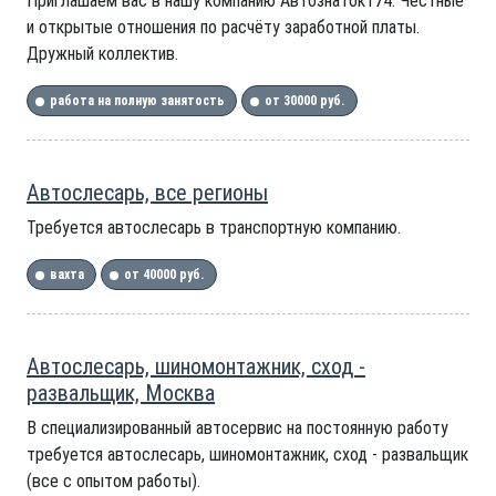
Приглашаем вас в нашу компанию Автознаток174. Честные
и открытые отношения по расчёту заработной платы.
Дружный коллектив.
работа на полную занятость
от 30000 руб.
Автослесарь, все регионы
Требуется автослесарь в транспортную компанию.
вахта
от 40000 руб.
Автослесарь, шиномонтажник, сход -
развальщик, Москва
В специализированный автосервис на постоянную работу
требуется автослесарь, шиномонтажник, сход - развальщик
(все с опытом работы).