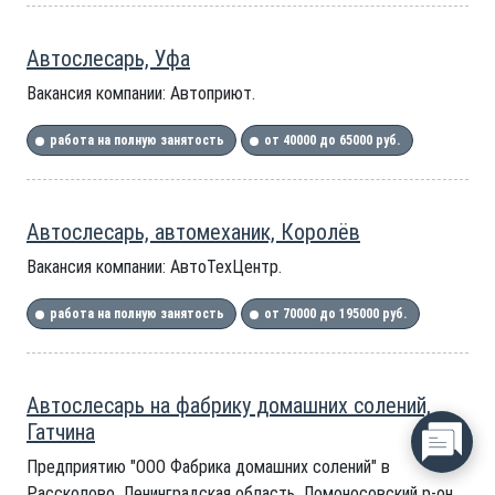
Автослесарь, Уфа
Вакансия компании: Автоприют.
работа на полную занятость
от 40000 до 65000 руб.
Автослесарь, автомеханик, Королёв
Вакансия компании: АвтоТехЦентр.
работа на полную занятость
от 70000 до 195000 руб.
Автослесарь на фабрику домашних солений,
Гатчина
Предприятию "ООО Фабрика домашних солений" в
Рассколово, Ленинградская область, Ломоносовский р-он