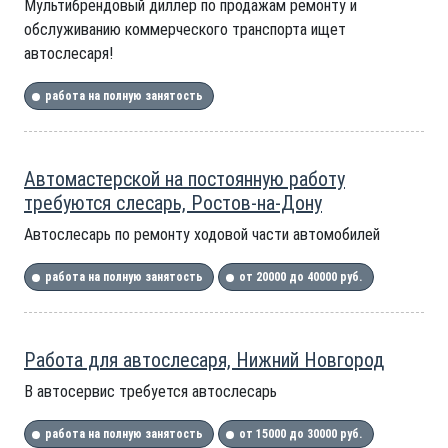
Мультибрендовый диллер по продажам ремонту и
обслуживанию коммерческого транспорта ищет
автослесаря!
работа на полную занятость
Автомастерской на постоянную работу
требуются слесарь, Ростов-на-Дону
Автослесарь по ремонту ходовой части автомобилей
работа на полную занятость
от 20000 до 40000 руб.
Работа для автослесаря, Нижний Новгород
В автосервис требуется автослесарь
работа на полную занятость
от 15000 до 30000 руб.