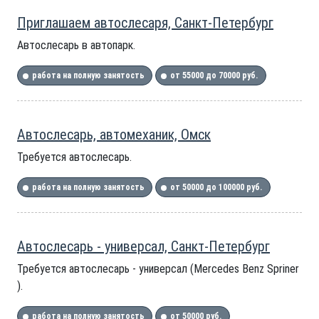
Приглашаем автослесаря, Санкт-Петербург
Автослесарь в автопарк.
работа на полную занятость
от 55000 до 70000 руб.
Автослесарь, автомеханик, Омск
Требуется автослесарь.
работа на полную занятость
от 50000 до 100000 руб.
Автослесарь - универсал, Санкт-Петербург
Требуется автослесарь - универсал (Merсedes Benz Spriner
).
работа на полную занятость
от 50000 руб.