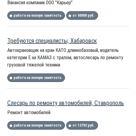
Вакансия компании ООО "Карьер".
работа на полную занятость
от 60000 руб.
Требуются специалисты, Хабаровск
Автокрановщик на кран КАТО длиннобазовый, водитель
категории Е на КАМАЗ с тралом, автослесарь по ремонту
грузовой тяжелой техники.
работа на полную занятость
Слесарь по ремонту автомобилей, Ставрополь
Ремонт автомобилей.
работа на полную занятость
от 12792 руб.