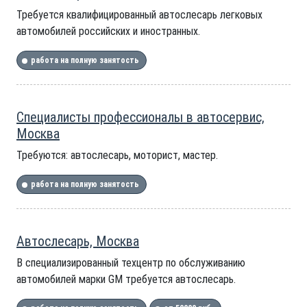
Требуется квалифицированный автослесарь легковых
автомобилей российских и иностранных.
работа на полную занятость
Специалисты профессионалы в автосервис,
Москва
Требуются: автослесарь, моторист, мастер.
работа на полную занятость
Автослесарь, Москва
В специализированный техцентр по обслуживанию
автомобилей марки GM требуется автослесарь.