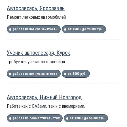
Автослесарь, Ярославль
Ремонт легковых автомобилей.
работа на полную занятость
от 15000 до 20000 руб.
Ученик автослесаря, Курск
Требуется ученик автослесаря.
работа на полную занятость
от 8000 руб.
Автослесарь, Нижний Новгород
Работа как с ВАЗами, так и с иномарками.
работа по совместительству
от 40000 до 50000 руб.