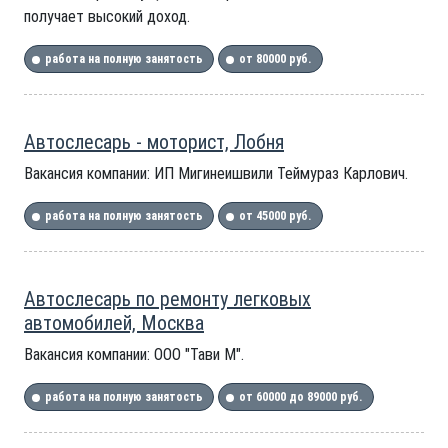
получает высокий доход.
работа на полную занятость
от 80000 руб.
Автослесарь - моторист, Лобня
Вакансия компании: ИП Мигинеишвили Теймураз Карлович.
работа на полную занятость
от 45000 руб.
Автослесарь по ремонту легковых
автомобилей, Москва
Вакансия компании: ООО "Тави М".
работа на полную занятость
от 60000 до 89000 руб.