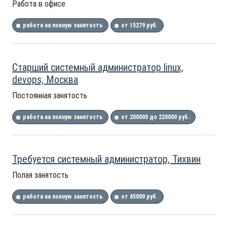
Работа в офисе
работа на полную занятость
от 15279 руб.
Старший системный администратор linux,
devops, Москва
Постоянная занятость
работа на полную занятость
от 200000 до 220000 руб.
Требуется системный администратор, Тихвин
Полая занятость
работа на полную занятость
от 65000 руб.