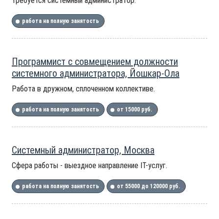
требуется системный администратор.
работа на полную занятость
Программист с совмещением должности
системного администратора, Йошкар-Ола
Работа в дружном, сплоченном коллективе.
работа на полную занятость
от 15000 руб.
Системный администратор, Москва
Сфера работы - выездное направление IT-услуг.
работа на полную занятость
от 55000 до 120000 руб.