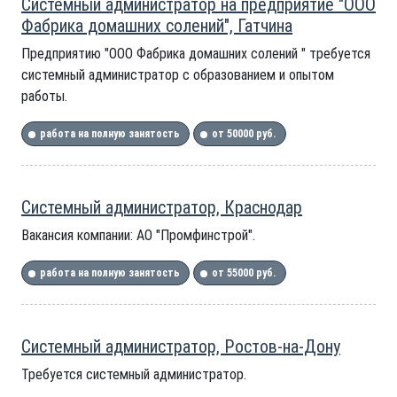
Системный администратор на предприятие "ООО
Фабрика домашних солений", Гатчина
Предприятию "ООО Фабрика домашних солений " требуется
системный администратор с образованием и опытом
работы.
работа на полную занятость
от 50000 руб.
Системный администратор, Краснодар
Вакансия компании: АО "Промфинстрой".
работа на полную занятость
от 55000 руб.
Системный администратор, Ростов-на-Дону
Требуется системный администратор.