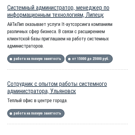
Системный администратор, менеджер по
информационным технологиям, Липецк
АйТиЛип оказывает услуги It-аутсорсинга компаниям
различных сфер бизнеса. В связи с расширением
клиентской базы приглашаем на работу системных
администраторов.
работа на полную занятость
от 15000 до 25000 руб.
Сотрудник с опытом работы системного
администратора, Ульяновск
Теплый офис в центре города.
работа на полную занятость