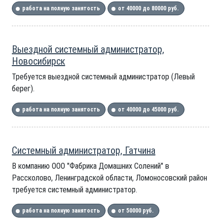
работа на полную занятость
от 40000 до 80000 руб.
Выездной системный администратор,
Новосибирск
Требуется выездной системный администратор (Левый
берег).
работа на полную занятость
от 40000 до 45000 руб.
Системный администратор, Гатчина
В компанию ООО "Фабрика Домашних Солений" в
Рассколово, Ленинградской области, Ломоносовский район
требуется системный администратор.
работа на полную занятость
от 50000 руб.