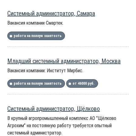
Системный администратор, Самара
Вакансия компании Смартек.
работа на полную занятость
Младший системный администратор, Москва
Вакансия компании: Институт Мирбис.
работа на полную занятость
от 46000 руб.
Системный администратор, Щёлково
В крупный агропромышленный комплекс АО "Щёлково
Агрохим" на постоянную работу требуется опытный
системный администратор.