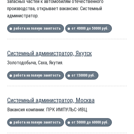
запасных частей к автомобилям отечественного
производства, открывает вакансию: Системный
администратор.
работа на полную занятость
от 40000 до 50000 руб.
Системный администратор, Якутск
Золотодобыча, Саха, Якутия.
работа на полную занятость
от 150000 руб.
Системный администратор, Москва
Вакансия компании: ПРК ИМПУЛЬС-ИВЦ.
работа на полную занятость
от 50000 до 60000 руб.