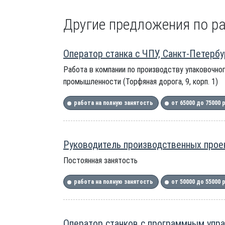
Другие предложения по ра
Оператор станка с ЧПУ, Санкт-Петербу
Работа в компании по производству упаковочно
промышленности (Торфяная дорога, 9, корп. 1)
работа на полную занятость
от 65000 до 75000 
Руководитель производственных проек
Постоянная занятость
работа на полную занятость
от 50000 до 55000 
Оператор станков с программным упра