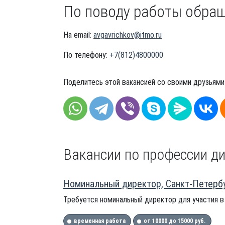
По поводу работы обра
На email:
avgavrichkov@itmo.ru
По телефону:
+7(812)4800000
Поделитесь этой вакансией со своими друзьями
Вакансии по профессии ди
Номинальный директор, Санкт-Петерб
Требуется номинальный директор для участия в
временная работа
от 10000 до 15000 руб.