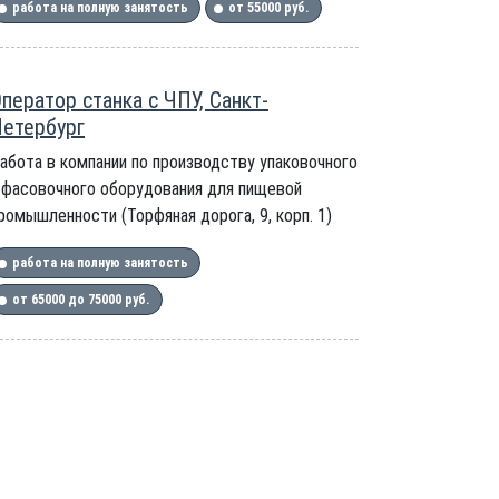
работа на полную занятость
от 55000 руб.
ператор станка с ЧПУ, Санкт-
етербург
абота в компании по производству упаковочного
 фасовочного оборудования для пищевой
ромышленности (Торфяная дорога, 9, корп. 1)
работа на полную занятость
от 65000 до 75000 руб.