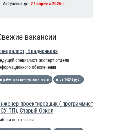
Актуальна до:
27 апреля 2026 г.
Свежие вакансии
пециалист, Владикавказ
едущий специалист-эксперт отдела
нформационного обеспечения
работа на полную занятость
от 16242 руб.
нженер-проектировщик ( программист
СУ ТП), Старый Оскол
абота постоянная