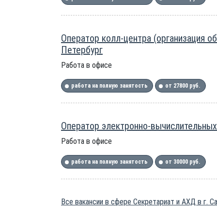
Оператор колл-центра (организация о
Петербург
Работа в офисе
работа на полную занятость
от 27800 руб.
Оператор электронно-вычислительных
Работа в офисе
работа на полную занятость
от 30000 руб.
Все вакансии в сфере Секретариат и АХД в г. С