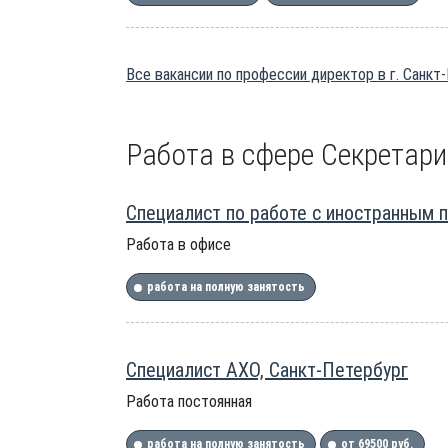
Все вакансии по профессии директор в г. Санкт
Работа в сфере Секретари
Специалист по работе с иностранным 
Работа в офисе
работа на полную занятость
Специалист АХО, Санкт-Петербург
Работа постоянная
работа на полную занятость
от 69500 руб.