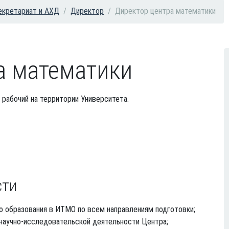
екретариат и АХД
Директор
Директор центра математики
а математики
 рабочий на территории Университета.
сти
 образования в ИТМО по всем направлениям подготовки;
научно-исследовательской деятельности Центра;