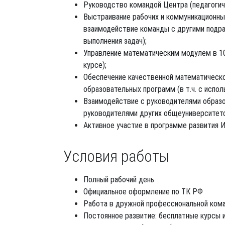
Руководство командой Центра (педагогич
Выстраивание рабочих и коммуникационны
взаимодействие команды с другими подра
выполнения задач);
Управление математическим модулем в 10
курсе);
Обеспечение качественной математическо
образовательных программ (в т.ч. с испо
Взаимодействие с руководителями образо
руководителями других общеуниверситетс
Активное участие в программе развития 
Условия работы
Полный рабочий день
Официальное оформление по ТК РФ
Работа в дружной профессиональной ком
Постоянное развитие: бесплатные курсы 