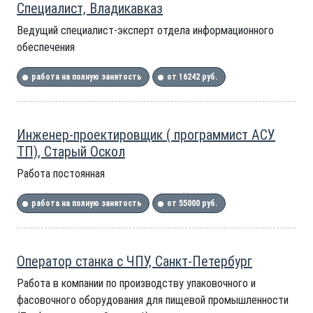
Специалист, Владикавказ
Ведущий специалист-эксперт отдела информационного
обеспечения
работа на полную занятость
от 16242 руб.
Инженер-проектировщик ( программист АСУ
ТП), Старый Оскол
Работа постоянная
работа на полную занятость
от 55000 руб.
Оператор станка с ЧПУ, Санкт-Петербург
Работа в компании по производству упаковочного и
фасовочного оборудования для пищевой промышленности