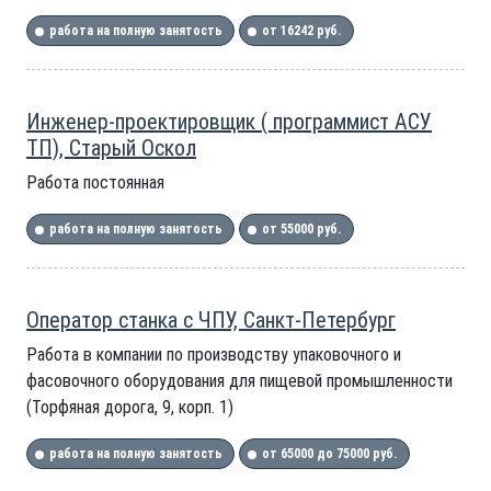
работа на полную занятость
от 16242 руб.
Инженер-проектировщик ( программист АСУ
ТП), Старый Оскол
Работа постоянная
работа на полную занятость
от 55000 руб.
Оператор станка с ЧПУ, Санкт-Петербург
Работа в компании по производству упаковочного и
фасовочного оборудования для пищевой промышленности
(Торфяная дорога, 9, корп. 1)
работа на полную занятость
от 65000 до 75000 руб.