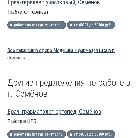
Врач-терапевт участковый, Семёнов
Требуется терапевт
работа на полную занятость
от 40000 до 60000 руб.
Все вакансии в сфере Медицина и фармацевтика в г.
Семёнов
Другие предложения по работе в
г. Семёнов
Врач-травматолог-ортопед, Семёнов
Работа в ЦРБ
работа на полную занятость
от 50000 до 60000 руб.