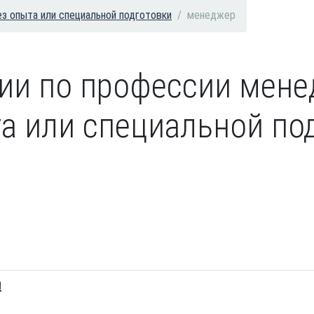
з опыта или специальной подготовки
менеджер
сии по профессии мене
а или специальной под
и