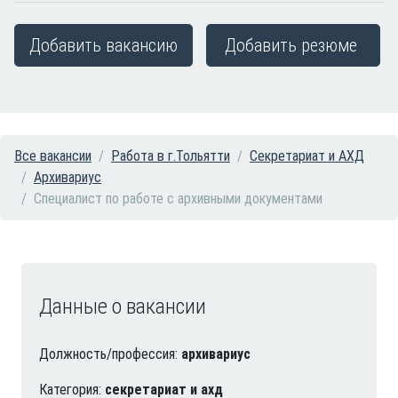
Добавить вакансию
Добавить резюме
Все вакансии
Работа в г.Тольятти
Секретариат и АХД
Архивариус
Специалист по работе с архивными документами
Данные о вакансии
Должность/профессия:
архивариус
Категория:
секретариат и ахд