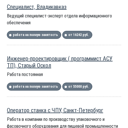
Специалист, Владикавказ
Ведущий специалист-эксперт отдела информационного
обеспечения
работа на полную занятость
от 16242 руб.
Инженер-проектировщик ( программист АСУ
ТП), Старый Оскол
Работа постоянная
работа на полную занятость
от 55000 руб.
Оператор станка с ЧПУ, Санкт-Петербург
Работа в компании по производству упаковочного и
фасовочного оборудования для пищевой промышленности