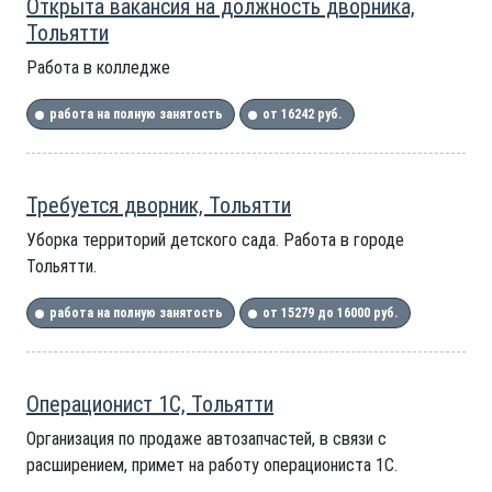
Открыта вакансия на должность дворника,
Тольятти
Работа в колледже
работа на полную занятость
от 16242 руб.
Требуется дворник, Тольятти
Уборка территорий детского сада. Работа в городе
Тольятти.
работа на полную занятость
от 15279 до 16000 руб.
Операционист 1С, Тольятти
Организация по продаже автозапчастей, в связи с
расширением, примет на работу операциониста 1С.