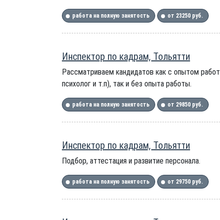
работа на полную занятость
от 23250 руб.
Инспектор по кадрам, Тольятти
Рассматриваем кандидатов как с опытом работы
психолог и т.п), так и без опыта работы.
работа на полную занятость
от 29850 руб.
Инспектор по кадрам, Тольятти
Подбор, аттестация и развитие персонала.
работа на полную занятость
от 29750 руб.