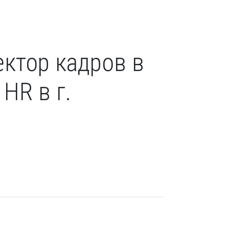
ектор кадров в
HR в г.