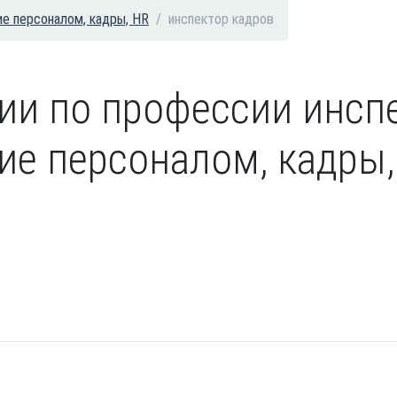
ие персоналом, кадры, HR
инспектор кадров
сии по профессии инсп
е персоналом, кадры, 