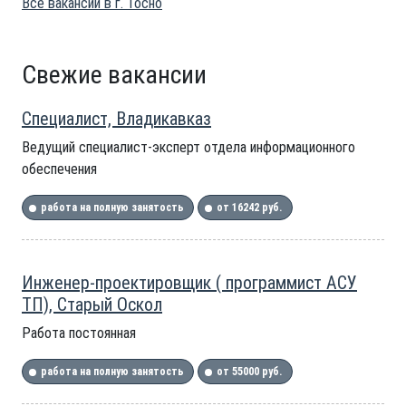
Все вакансии в г. Тосно
Свежие вакансии
Специалист, Владикавказ
Ведущий специалист-эксперт отдела информационного
обеспечения
работа на полную занятость
от 16242 руб.
Инженер-проектировщик ( программист АСУ
ТП), Старый Оскол
Работа постоянная
работа на полную занятость
от 55000 руб.