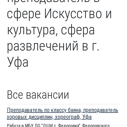
сфере Искусство и
культура, сфера
развлечений в г.
Уфа
Все вакансии
Преподаватель по классу баяна, преподаватель
хоровых дисциплин, хореограф, Уфа
Работа в МБУ ДО "ДШИ с. Федоровка", Федоровского