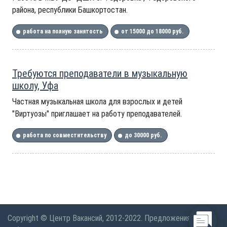
района, республики Башкортостан.
работа на полную занятость
от 15000 до 18000 руб.
Требуются преподаватели в музыкальную
школу, Уфа
Частная музыкальная школа для взрослых и детей
"Виртуозы" приглашает на работу преподавателей.
работа по совместительству
до 30000 руб.
Copyright © Центр Вакансий, 2012-2022. Предложения по