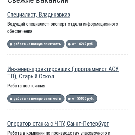
Специалист, Владикавказ
Ведущий специалист-эксперт отдела информационного
обеспечения
работа на полную занятость
от 16242 руб.
Инженер-проектировщик ( программист АСУ
ТП), Старый Оскол
Работа постоянная
работа на полную занятость
от 55000 руб.
Оператор станка с ЧПУ, Санкт-Петербург
Работа в компании по производству упаковочного и