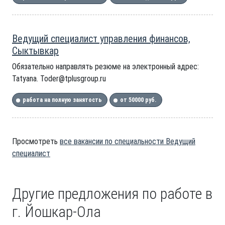
Ведущий специалист управления финансов,
Сыктывкар
Обязательно направлять резюме на электронный адрес:
Tatyana. Toder@tplusgroup.ru
работа на полную занятость
от 50000 руб.
Просмотреть
все вакансии по специальности Ведущий
специалист
Другие предложения по работе в
г. Йошкар-Ола