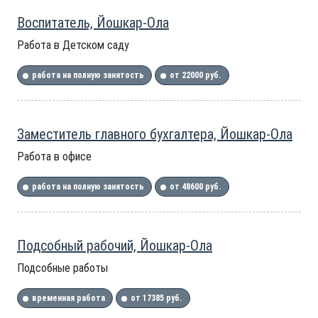
Воспитатель, Йошкар-Ола
Работа в Детском саду
работа на полную занятость
от 22000 руб.
Заместитель главного бухгалтера, Йошкар-Ола
Работа в офисе
работа на полную занятость
от 48600 руб.
Подсобный рабочий, Йошкар-Ола
Подсобные работы
временная работа
от 17385 руб.