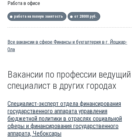
Работа в офисе
работа на полную занятость
от 28000 руб.
Все вакансии в сфере Финансы и бухгалтерия в г. Йошкар-
Ола
Вакансии по профессии ведущий
специалист в других городах
Специалист-эксперт отдела финансирования
государственного аппарата управления
бюджетной политики в отраслях социальной
сферы и финансирования государственного
аппарата, Чебоксары