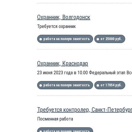
Охранник, Волгодонск
Требуется охранник
работа на полную занятость
от 25000 руб.
Охранник, Краснодар
23 июня 2023 года в 10.00 Федеральный этап В
работа на полную занятость
от 17054 руб.
Требуется контролер, Санкт-Петербур
Посменная работа
работа на полную занятость