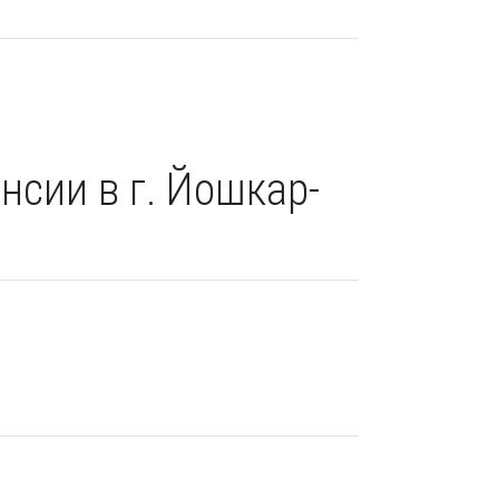
нсии в г. Йошкар-