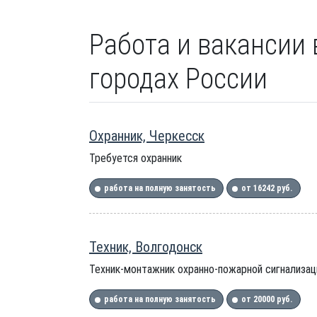
Работа и вакансии 
городах России
Охранник, Черкесск
Требуется охранник
работа на полную занятость
от 16242 руб.
Техник, Волгодонск
Техник-монтажник охранно-пожарной сигнализац
работа на полную занятость
от 20000 руб.