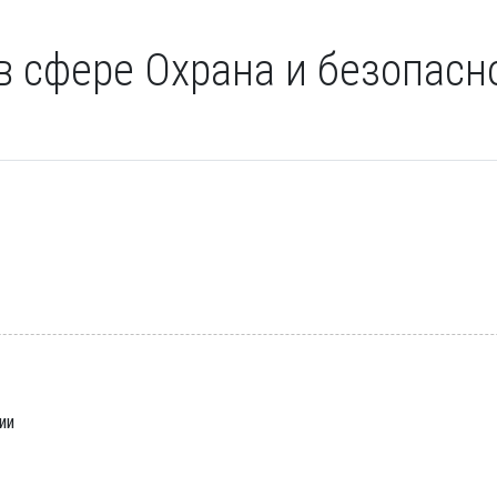
в сфере Охрана и безопасно
ии