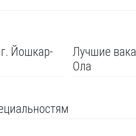
г. Йошкар-
Лучшие вака
Ола
пециальностям