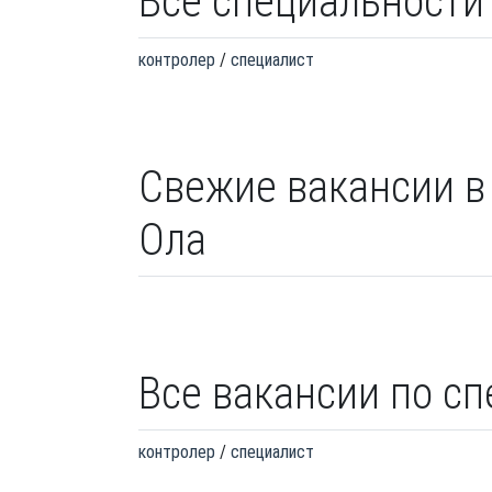
Все специальности
контролер
специалист
Свежие вакансии в 
Ола
Все вакансии по с
контролер
специалист