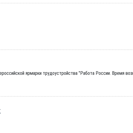
сероссийской ярмарки трудоустройства "Работа России. Время во
г