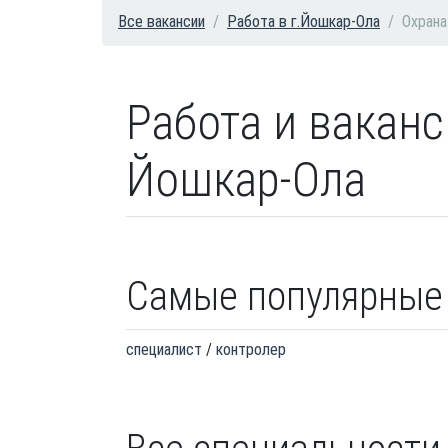
Все вакансии
Работа в г.Йошкар-Ола
Охрана
Работа и ваканс
Йошкар-Ола
Самые популярные
специалист
контролер