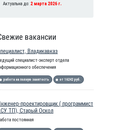
Актуальна до:
2 марта 2026 г.
Свежие вакансии
пециалист, Владикавказ
едущий специалист-эксперт отдела
нформационного обеспечения
работа на полную занятость
от 16242 руб.
нженер-проектировщик ( программист
СУ ТП), Старый Оскол
абота постоянная