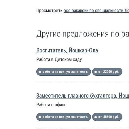
Просмотреть
все вакансии по специальности Л
Другие предложения по ра
Воспитатель, Йошкар-Ола
Работа в Детском саду
работа на полную занятость
от 22000 руб.
Заместитель главного бухгалтера, Йо
Работа в офисе
работа на полную занятость
от 48600 руб.