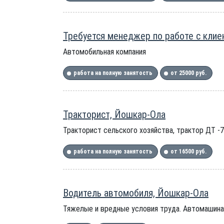
Требуется менеджер по работе с клие
Автомобильная компания
работа на полную занятость
от 25000 руб.
Тракторист, Йошкар-Ола
Тракторист сельского хозяйства, трактор ДТ -
работа на полную занятость
от 16500 руб.
Водитель автомобиля, Йошкар-Ола
Тяжелые и вредные условия труда. Автомашин