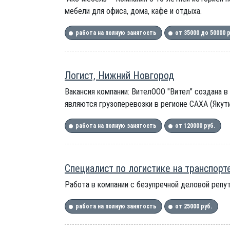
мебели для офиса, дома, кафе и отдыха.
работа на полную занятость
от 35000 до 50000 
Логист, Нижний Новгород
Вакансия компании: ВителООО "Вител" создана в
являются грузоперевозки в регионе САХА (Якути
работа на полную занятость
от 120000 руб.
Специалист по логистике на транспорт
Работа в компании с безупречной деловой репу
работа на полную занятость
от 25000 руб.