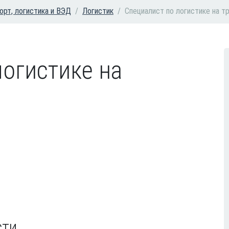
орт, логистика и ВЭД
Логистик
Специалист по логистике на т
логистике на
сти