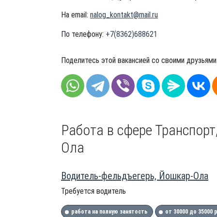
На email:
nalog_kontakt@mail.ru
По телефону:
+7(8362)688621
Поделитесь этой вакансией со своими друзьями
Работа в сфере Транспорт,
Ола
Водитель-фельдъегерь, Йошкар-Ола
Требуется водитель
работа на полную занятость
от 30000 до 35000 