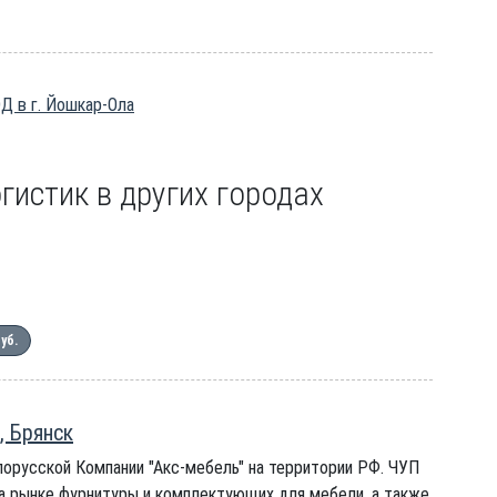
ЭД в г. Йошкар-Ола
гистик в других городах
руб.
, Брянск
орусской Компании "Акс-мебель" на территории РФ. ЧУП
 на рынке фурнитуры и комплектующих для мебели, а также