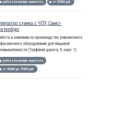
работа на полную занятость
от 55000 руб.
ператор станка с ЧПУ, Санкт-
етербург
абота в компании по производству упаковочного
 фасовочного оборудования для пищевой
ромышленности (Торфяная дорога, 9, корп. 1)
работа на полную занятость
от 65000 до 75000 руб.