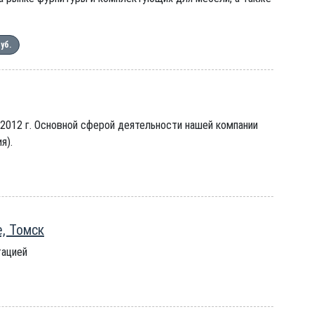
руб.
 2012 г. Основной сферой деятельности нашей компании
я).
е, Томск
тацией