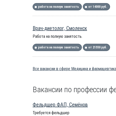
работа на полную занятость
от 14000 руб.
Врач-диетолог, Смоленск
Работа на полную занятость.
работа на полную занятость
от 21550 руб.
Все вакансии в сфере Медицина и фармацевтика
Вакансии по профессии фе
Фельдшер ФАП, Семёнов
Требуется фельдшер