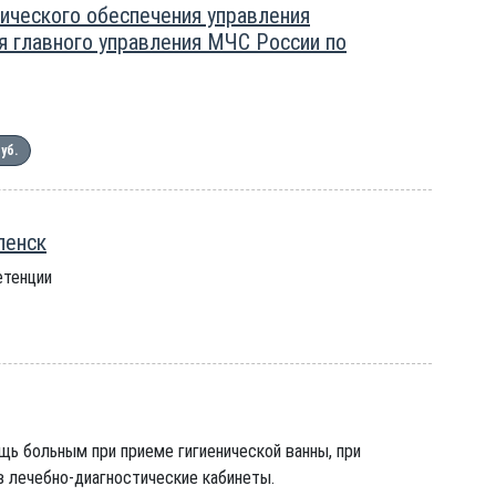
ического обеспечения управления
я главного управления МЧС России по
руб.
ленск
етенции
ь больным при приеме гигиенической ванны, при
в лечебно-диагностические кабинеты.