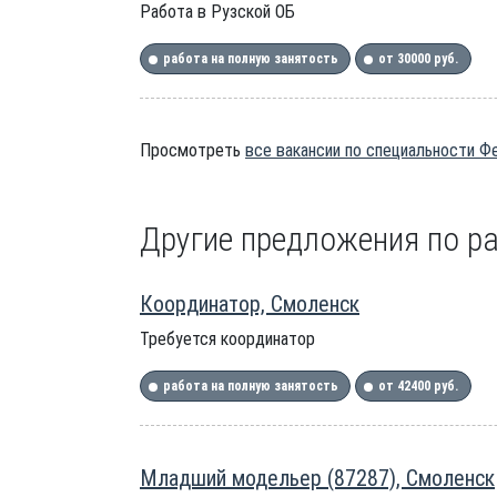
Работа в Рузской ОБ
работа на полную занятость
от 30000 руб.
Просмотреть
все вакансии по специальности 
Другие предложения по ра
Координатор, Смоленск
Требуется координатор
работа на полную занятость
от 42400 руб.
Младший модельер (87287), Смоленск