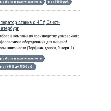
работа на полную занятость
от 55000 руб.
ператор станка с ЧПУ, Санкт-
етербург
абота в компании по производству упаковочного
 фасовочного оборудования для пищевой
ромышленности (Торфяная дорога, 9, корп. 1)
работа на полную занятость
от 65000 до 75000 руб.