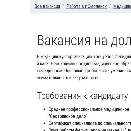
Все вакансии
Работа в г.Смоленск
Медицина
Вакансия на до
В медицинскую организацию требуется фельдше
и кала. Необходимы среднее медицинское образ
фельдшером. Основные требования - умение бр
внимательность и аккуратность.
Требования к кандидату
Среднее профессиональное медицинское о
"Сестринское дело"
Сертификат специалиста по специальност
Опыт работы фельдшером не менее 1-3 л