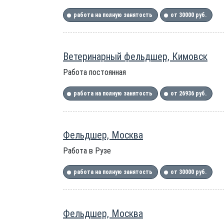
работа на полную занятость
от 30000 руб.
Ветеринарный фельдшер, Кимовск
Работа постоянная
работа на полную занятость
от 26936 руб.
Фельдшер, Москва
Работа в Рузе
работа на полную занятость
от 30000 руб.
Фельдшер, Москва