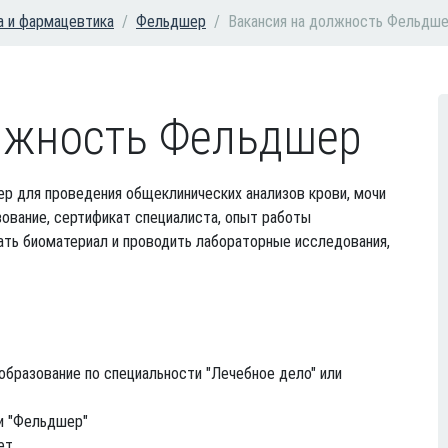
 и фармацевтика
Фельдшер
Вакансия на должность Фельдш
лжность Фельдшер
р для проведения общеклинических анализов крови, мочи
ование, сертификат специалиста, опыт работы
ать биоматериал и проводить лабораторные исследования,
бразование по специальности "Лечебное дело" или
и "Фельдшер"
ет