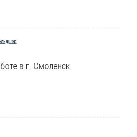
Фельдшер
боте в г. Смоленск