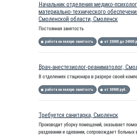
Начальник отделения медико-психолог
материально-технического обеспечени
Смоленской области, Смоленск
Постоянная занятость
работа на полную занятость
от 23000 до 24000 
Врач-анестезиолог-реаниматолог, Смо
В отделениях стационара в разрере своей комп
работа на полную занятость
от 30900 руб.
Требуется санитарка, Смоленск
Производит уборку помещений, оказывает помощ
раздевании и одевании, сопровождает больных 