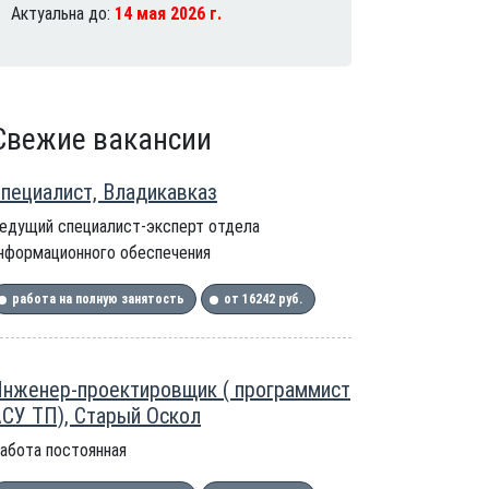
Актуальна до:
14 мая 2026 г.
Свежие вакансии
пециалист, Владикавказ
едущий специалист-эксперт отдела
нформационного обеспечения
работа на полную занятость
от 16242 руб.
нженер-проектировщик ( программист
СУ ТП), Старый Оскол
абота постоянная